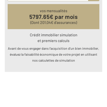
vos mensualités
5797.65
€ par mois
(Dont
201.04
€ d’assurances)
Crédit immobilier simulation
et premiers calculs
Avant de vous engager dans l’acquisition d’un bien immobilier,
évaluez la faisabilité économique de votre projet en utilisant
nos calculettes de simulation