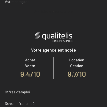
Votre compte :
Accéder à mon compte
Votre agence est notée
Achat
Location
Vente
Gestion
9,4
/
10
9,7/10
Offres d'emploi
Devenir franchisé