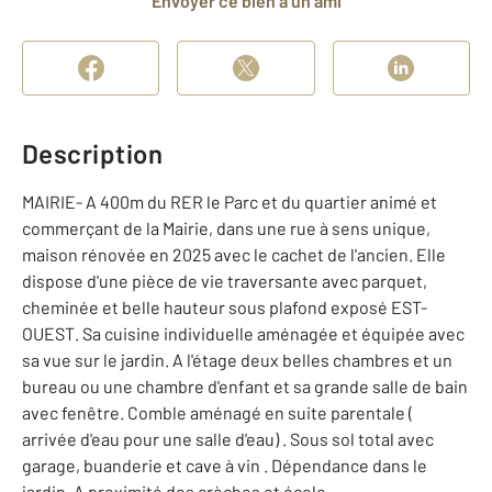
Envoyer ce bien à un ami
Description
MAIRIE- A 400m du RER le Parc et du quartier animé et
commerçant de la Mairie, dans une rue à sens unique,
maison rénovée en 2025 avec le cachet de l'ancien. Elle
dispose d'une pièce de vie traversante avec parquet,
cheminée et belle hauteur sous plafond exposé EST-
OUEST. Sa cuisine individuelle aménagée et équipée avec
sa vue sur le jardin. A l'étage deux belles chambres et un
bureau ou une chambre d'enfant et sa grande salle de bain
avec fenêtre. Comble aménagé en suite parentale (
arrivée d'eau pour une salle d'eau) . Sous sol total avec
garage, buanderie et cave à vin . Dépendance dans le
jardin. A proximité des crèches et école.