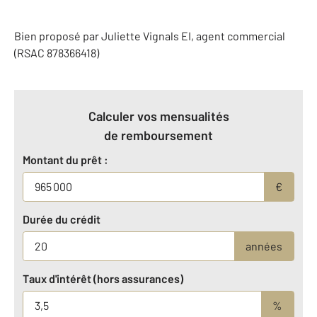
Bien proposé par
Juliette
Vignals
EI
, agent commercial
(RSAC 878366418)
Calculer vos mensualités
de remboursement
Montant du prêt :
€
Durée du crédit
années
Taux d'intérêt (hors assurances)
%