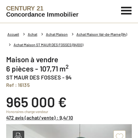
CENTURY 21
Concordance Immobilier
Accueil
Achat
Achat Maison
Achat Maison Val-de-Marne (94)
Achat Maison ST MAUR DES FOSSES (94100)
Maison à vendre
2
6 pièces - 107,71 m
ST MAUR DES FOSSES - 94
Ref : 16135
965 000 €
Honoraires charge vendeur
472 avis (achat/vente) : 9,4/10