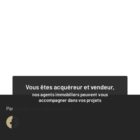
Vous êtes acquéreur et vendeur,
nos agents immobiliers peuvent vous
accompagner dans vos projets
Parlons de vous, parlons biens
Contacter l'agence
Demander une estimation