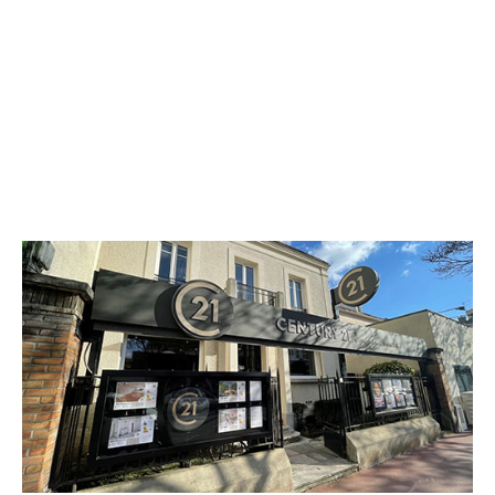
CENTURY 21 Concordance Immobilier
3 bis avenue Charles de Gaulle
ST MAUR DES FOSSES - 94100
Envoyer un message
Téléphoner à l'agence