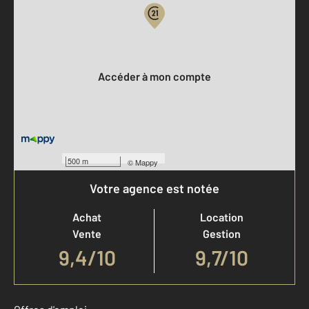
Votre compte :
Accéder à mon compte
500 m
©
Mappy
Votre agence est notée
Achat
Location
Vente
Gestion
9,4
/
10
9,7/10