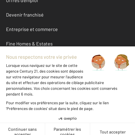
Offres d'emploi
Devenir franchisé
Entreprise et commerce
Fine Homes & Estates
À propos
International
Nous contacter
Mentions légales & CGU et Barèmes d'honoraires
Données personnelles
Gestionnaire des cookies
Créer une alerte