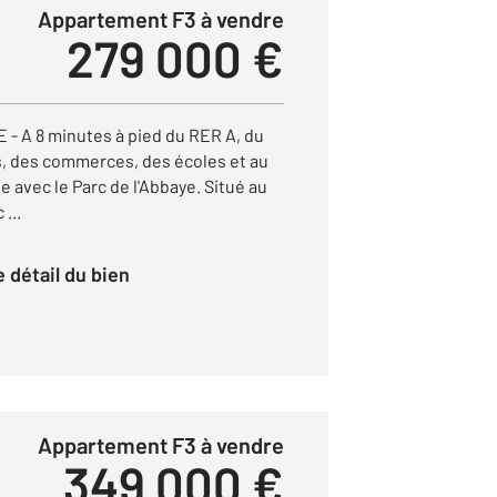
Appartement F3 à vendre
279 000 €
- A 8 minutes à pied du RER A, du
s, des commerces, des écoles et au
e avec le Parc de l'Abbaye. Situé au
...
le détail du bien
Appartement F3 à vendre
349 000 €