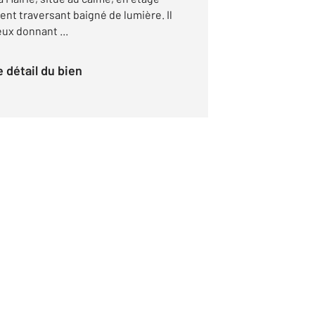
nt traversant baigné de lumière. Il
ux donnant ...
le détail du bien