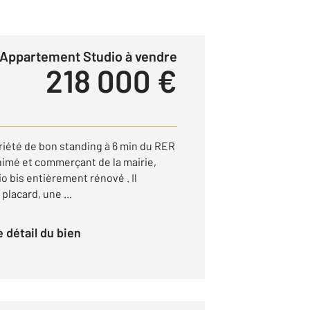
Appartement Studio à vendre
218 000 €
iété de bon standing à 6 min du RER
nimé et commerçant de la mairie,
 bis entièrement rénové . Il
placard, une ...
le détail du bien