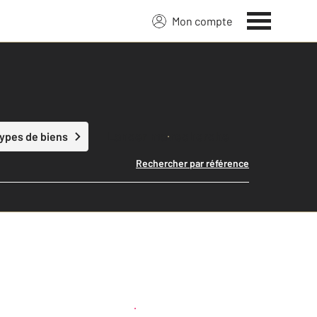
Mon compte
Lancer ma recherche
types de biens
Rechercher par référence
Créer une alerte