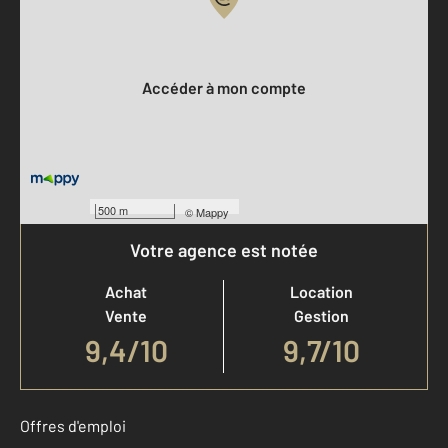
Votre compte :
Accéder à mon compte
500 m
©
Mappy
Votre agence est notée
Achat
Location
Vente
Gestion
9,4
/
10
9,7/10
Offres d'emploi