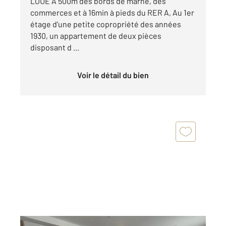
LOUE A 500m des bords de marne, des
commerces et à 16min à pieds du RER A, Au 1er
étage d'une petite copropriété des années
1930, un appartement de deux pièces
disposant d ...
Voir le détail du bien