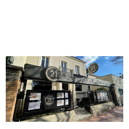
CENTURY 21 Concordance Immobilier
3 bis avenue Charles de Gaulle
ST MAUR DES FOSSES - 94100
Envoyer un message
Téléphoner à l'agence